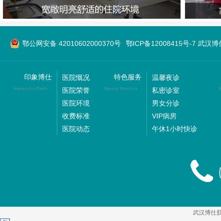
鄂公网安备 42010602000370号
鄂ICP备12008415号-7 武
印象博仕
特色服务
医院慨况
温馨夜诊
医院荣誉
私密诊室
Impression Boshi
Special Services
M
医院环境
男女分诊
收费标准
VIP病房
医院动态
午休1小时快诊
武汉博仕