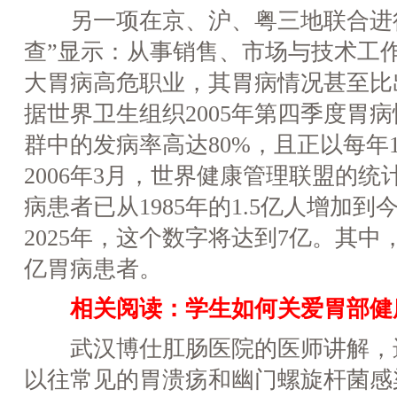
另一项在京、沪、粤三地联合进行
查”显示：从事销售、市场与技术工
大胃病高危职业，其胃病情况甚至比
据世界卫生组织2005年第四季度胃
群中的发病率高达80%，且正以每年1
2006年3月，世界健康管理联盟的
病患者已从1985年的1.5亿人增加
2025年，这个数字将达到7亿。其中
亿胃病患者。
相关阅读：
学生如何关爱胃部健
武汉博仕肛肠医院的医师讲解，进
以往常见的胃溃疡和幽门螺旋杆菌感