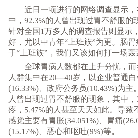
近日一项进行的网络调查显示，在参
中，92.3%的人曾出现过胃不舒服的
针对全国1万多人的调查报告则显示
好，尤以中青年“上班族”为更。肠
于“上班族”，我们又该如何打一场轰
全球胃病人数都在上升分忧，而
人群集中在20—40岁，以企业普通白领(
(16.33%)、政府公务员(10.43%)为
人曾出现过胃不舒服的现象，其中，34
疼，5.47%的人甚至天天如此。导
感觉主要有胃胀(34.051%)、胃痛(26
(15.17%)、恶心和呕吐(9%)等。