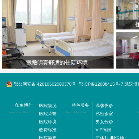
鄂公网安备 42010602000370号
鄂ICP备12008415号-7 
印象博仕
特色服务
医院慨况
温馨夜诊
医院荣誉
私密诊室
Impression Boshi
Special Services
M
医院环境
男女分诊
收费标准
VIP病房
医院动态
午休1小时快诊