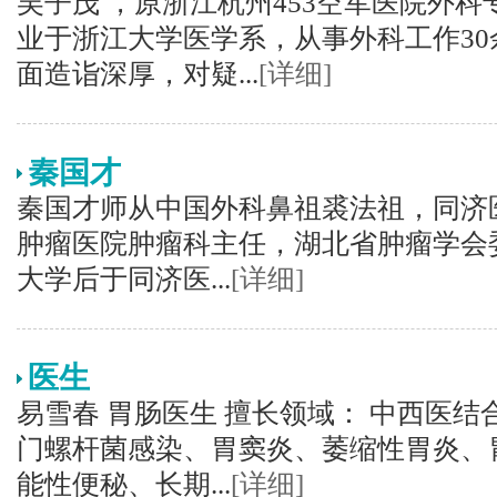
吴子茂 ，原浙江杭州453空军医院外
业于浙江大学医学系，从事外科工作3
面造诣深厚，对疑...
[详细]
秦国才
秦国才师从中国外科鼻祖裘法祖，同济
肿瘤医院肿瘤科主任，湖北省肿瘤学会
大学后于同济医...
[详细]
医生
易雪春 胃肠医生 擅长领域： 中西医
门螺杆菌感染、胃窦炎、萎缩性胃炎、
能性便秘、长期...
[详细]