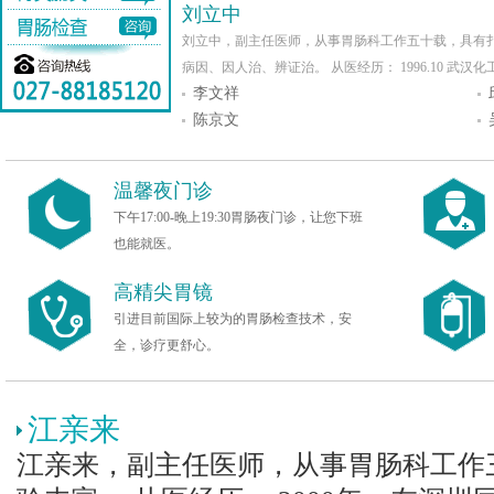
刘立中
刘立中，副主任医师，从事胃肠科工作五十载，具有
病因、因人治、辨证治。 从医经历： 1996.10 武汉化工职
李文祥
陈京文
温馨夜门诊
下午17:00-晚上19:30胃肠夜门诊，让您下班
也能就医。
高精尖胃镜
引进目前国际上较为的胃肠检查技术，安
全，诊疗更舒心。
江亲来
江亲来，副主任医师，从事胃肠科工作