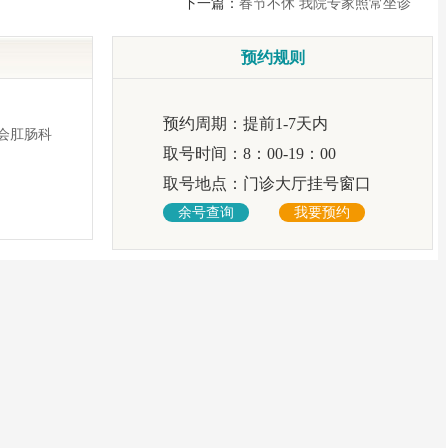
下一篇：
春节不休 我院专家照常坐诊
预约规则
预约周期：
提前1-7天内
会肛肠科
取号时间：
8：00-19：00
取号地点：
门诊大厅挂号窗口
余号查询
我要预约