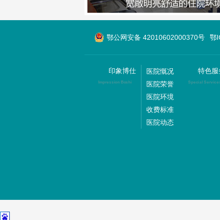
鄂公网安备 42010602000370号
鄂
印象博仕
特色服
医院慨况
医院荣誉
Impression Boshi
Special Service
医院环境
收费标准
医院动态