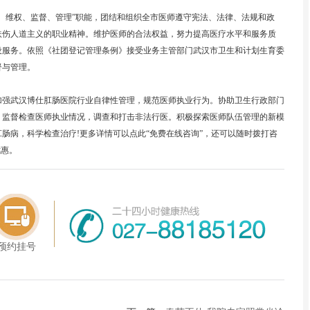
维权、监督、管理”职能，团结和组织全市医师遵守宪法、法律、法规和政
扶伤人道主义的职业精神。维护医师的合法权益，努力提高医疗水平和服务质
设服务。依照《社团登记管理条例》接受业务主管部门武汉市卫生和计划生育委
督与管理。
强武汉博仕肛肠医院行业自律性管理，规范医师执业行为。协助卫生行政部门
，监督检查医师执业情况，调查和打击非法行医。积极探索医师队伍管理的新模
肠病，科学检查治疗!更多详情可以点此“免费在线咨询”，还可以随时拨打咨
优惠。
预约挂号