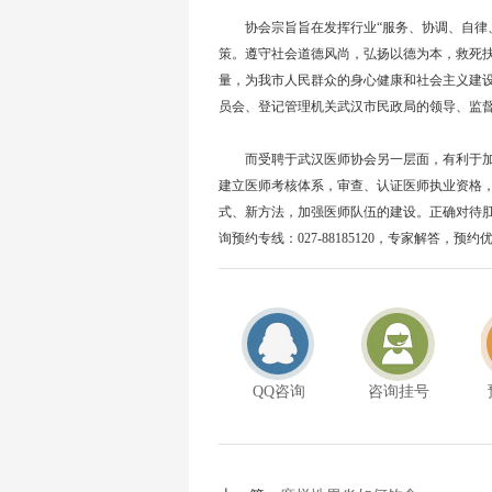
协会宗旨旨在发挥行业“服务、协调、自律、
策。遵守社会道德风尚，弘扬以德为本，救死
量，为我市人民群众的身心健康和社会主义建
员会、登记管理机关武汉市民政局的领导、监
而受聘于武汉医师协会另一层面，有利于加
建立医师考核体系，审查、认证医师执业资格
式、新方法，加强医师队伍的建设。正确对待肛
询预约专线：027-88185120，专家解答，预约
QQ咨询
咨询挂号