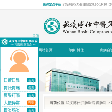
医保定点单位
| 门诊时间(无假日医院)8:30-19:30 
关闭
网站首页
印象·博仕
疾病自
当前位置:
武汉博仕肛肠医院胃肠科
>