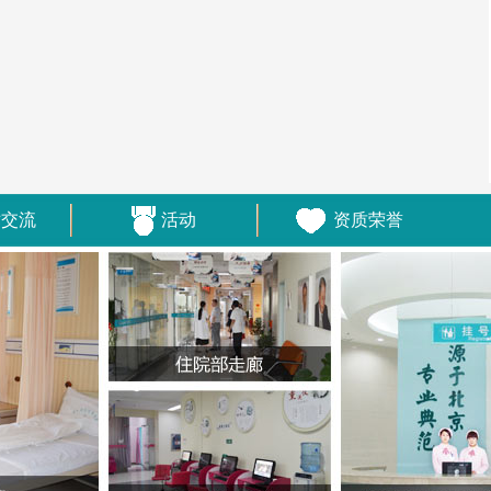
术交流
活动
资质荣誉