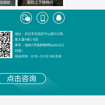
地址：武汉市武昌区中山路312凤
凰大厦A座1-5层
乘车：地铁2号线螃蟹岬站(A1出口
对面）
就诊时间：8:30--19:30 365无休