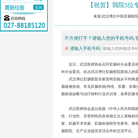
【祝贺】我院5位
来源:武汉博仕中医肛肠医院 
不方便打字？请输入您的手机号码,
※
请输入手机号码:
近日，武汉医师协会召开肛肠科分会委员评
科分会委员。此次武汉博仕肛肠医院新加入的
武汉博仕肛肠医院专家受聘后能从不同角度
肠疑难疾病、常见肛肠疾病(痔疮、肛瘘、肛裂
肠疾病诊断与治疗材料行业共识准，各界肛肠
武汉医师协会是以依据《中华人民共和国执
性、行业性、非营利性的具有独立法人资格的
家、肛肠手术专家、肛肠疾病研究专家等。拥
肠医院、生产企业提供灵活合作的交流平台。