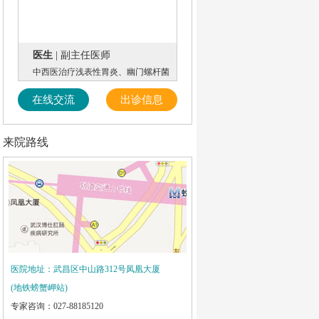
医生
| 副主任医师
中西医治疗浅表性胃炎、幽门螺杆菌
在线交流
出诊信息
来院路线
医院地址：武昌区中山路312号凤凰大厦
(地铁螃蟹岬站)
专家咨询：027-88185120