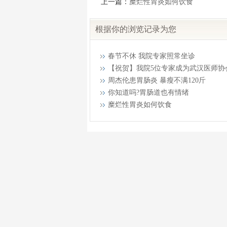
上一篇：
糜烂性胃炎如何饮食
根据你的浏览记录为您
春节不休 我院专家照常坐诊
【祝贺】我院5位专家成为武汉医师协
周杰伦患胃肠炎 暴瘦不满120斤
你知道吗?胃肠道也有情绪
糜烂性胃炎如何饮食