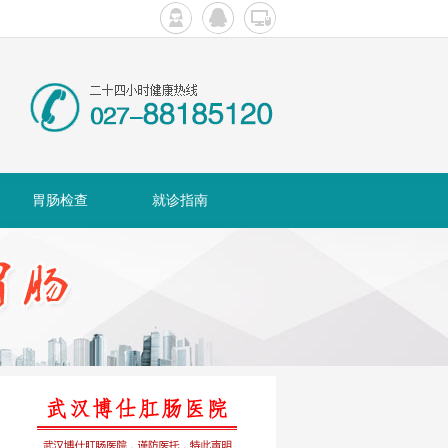
胃肠检查
就诊指南