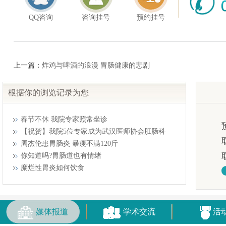
QQ咨询
咨询挂号
预约挂号
上一篇：
炸鸡与啤酒的浪漫 胃肠健康的悲剧
根据你的浏览记录为您
春节不休 我院专家照常坐诊
【祝贺】我院5位专家成为武汉医师协会肛肠科
周杰伦患胃肠炎 暴瘦不满120斤
你知道吗?胃肠道也有情绪
糜烂性胃炎如何饮食
媒体报道
学术交流
活