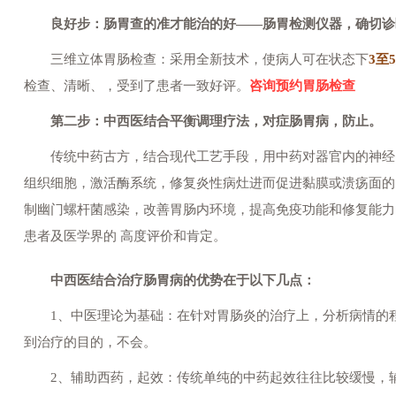
良好步：肠胃查的准才能治的好——肠胃检测仪器，确切诊
三维立体胃肠检查：采用全新技术，使病人可在状态下
3至
检查、清晰、，受到了患者一致好评。
咨询预约胃肠检查
第二步：中西医结合平衡调理疗法，对症肠胃病，防止。
传统中药古方，结合现代工艺手段，用中药对器官内的神经
组织细胞，激活酶系统，修复炎性病灶进而促进黏膜或溃疡面的
制幽门螺杆菌感染，改善胃肠内环境，提高免疫功能和修复能力
患者及医学界的 高度评价和肯定。
中西医结合治疗肠胃病的优势在于以下几点：
1、中医理论为基础：在针对胃肠炎的治疗上，分析病情的程
到治疗的目的，不会。
2、辅助西药，起效：传统单纯的中药起效往往比较缓慢，辅