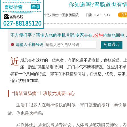
你知道吗?胃肠道也有
在
来源:武汉博仕中医肛肠医院 日期:11-12 15:33
不方便打字？请输入您的手机号码,专家会在
3分钟
内给您回电
※
请输入手机号码:
近
期总会有这样的一些患者，有消化道不适症状，食欲减退、
痛、肠道“叽里咕噜”乱叫、肛门排气不断等情况。这些并不
者有一个共同的特点：都存在不良情绪问题，在愤怒、忧伤、紧张
适症状明显加重。
“情绪胃肠病”上班族尤其要当心
生活中很多人在精神愉快的时候，胃口就变的很好，暴饮暴
欲。你也是这样吗?
武汉博仕肛肠医院胃肠专家说，人体胃肠道功能受神经，内