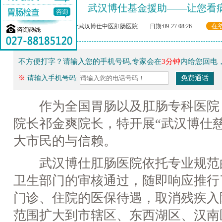
武汉博仕基金援助——让您看
在
来源:武汉博仕中医肛肠医院 日期:09-27 08:26
不方便打字？请输入您的手机号码,专家会在
3分钟
内给您回电
※
请输入手机号码:
作为全国胃肠以及肛肠专科医院
院长祁金爽院长，特开展“武汉博仕
大市民的与信赖。
武汉博仕肛肠医院依托专业规范
卫生部门的审核通过，随即响应推行
门诊、住院的医保待遇，取消残疾入
范围扩大到市辖区、东西湖区、汉南