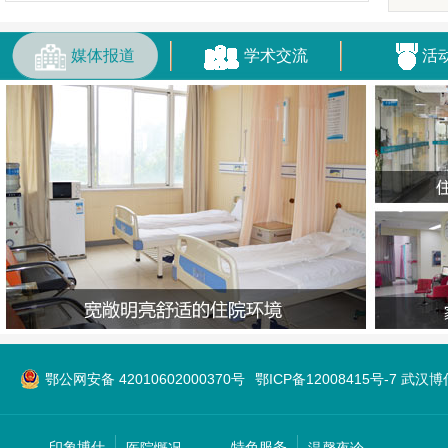
媒体报道
学术交流
活
鄂公网安备 42010602000370号
鄂ICP备12008415号-7 武
印象博仕
特色服务