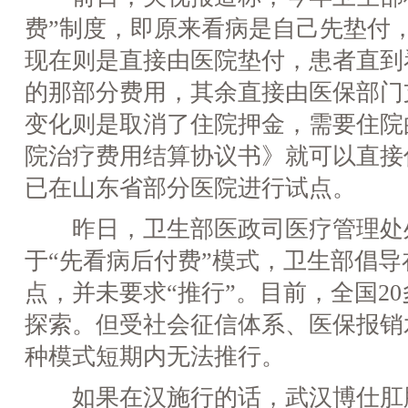
费”制度，即原来看病是自己先垫付
现在则是直接由医院垫付，患者直到
的那部分费用，其余直接由医保部门
变化则是取消了住院押金，需要住院
院治疗费用结算协议书》就可以直接
已在山东省部分医院进行试点。
昨日，卫生部医政司医疗管理处
于“先看病后付费”模式，卫生部倡
点，并未要求“推行”。目前，全国2
探索。但受社会征信体系、医保报销
种模式短期内无法推行。
如果在汉施行的话，武汉博仕肛