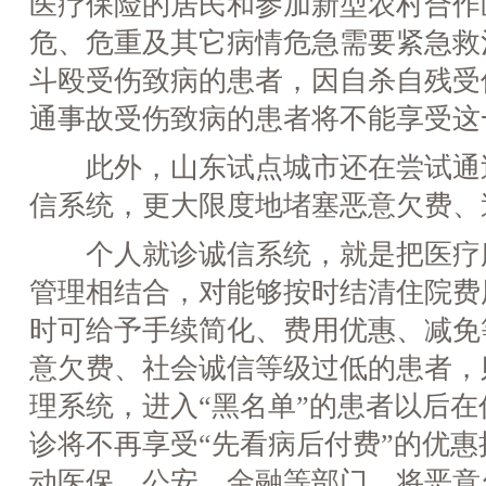
医疗保险的居民和参加新型农村合作
危、危重及其它病情危急需要紧急救
斗殴受伤致病的患者，因自杀自残受
通事故受伤致病的患者将不能享受这
此外，山东试点城市还在尝试通过
信系统，更大限度地堵塞恶意欠费、
个人就诊诚信系统，就是把医疗
管理相结合，对能够按时结清住院费
时可给予手续简化、费用优惠、减免
意欠费、社会诚信等级过低的患者，则
理系统，进入“黑名单”的患者以后
诊将不再享受“先看病后付费”的优
动医保、公安、金融等部门，将恶意