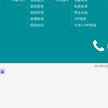
医院慨况
温馨夜诊
医院荣誉
私密诊室
Impression Boshi
Special Services
M
医院环境
男女分诊
收费标准
VIP病房
医院动态
午休1小时快诊
武汉博仕