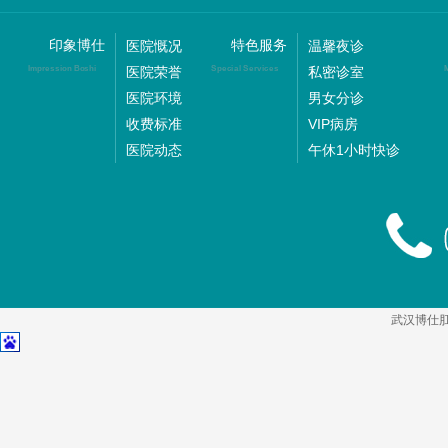
印象博仕
特色服务
医院慨况
温馨夜诊
医院荣誉
私密诊室
Impression Boshi
Special Services
M
医院环境
男女分诊
收费标准
VIP病房
医院动态
午休1小时快诊
武汉博仕