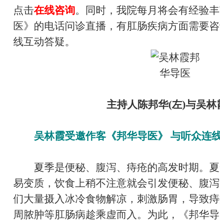
点击
在线咨询
。同时，我院每月将会有经验丰
医》的电话问诊直播，有肛肠疾病方面需要咨
线互动答疑。
主持人陈邦华(左)与吴林霞
吴林霞受邀作客《邦华导医》 与听众连
夏季是便秘、腹泻、痔疮的高发时期。夏
易变质，饮食上稍不注意就会引发便秘、腹泻
们大量摄入冰冷食物解凉，刺激肠胃，导致痔
周脓肿等肛肠病趁乘虚而入。为此，《邦华导