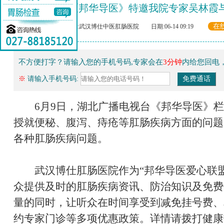
《邦华导医》特邀我院专家吴林霞
在
来源:武汉博仕中医肛肠医院 日期:06-14 09:19
不方便打字？请输入您的手机号码,专家会在
3分钟
内给您回电
※
请输入手机号码:
6月9日，湖北广播电视台《邦华导医》栏
授就便秘、腹泻、痔疮等肛肠疾病方面的问题
各种肛肠疾病问题。
武汉博仕肛肠医院作为“邦华导医爱心联盟
众提供及时的肛肠疾病资讯、防治知识及免费
量的同时，让听众在时间享受到减免挂号费、
约专家门诊等多项优惠政策。详情请拨打健康