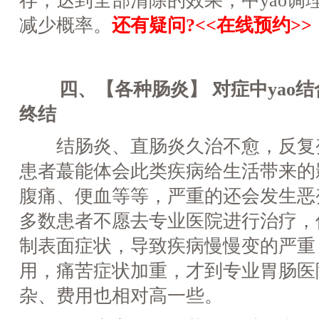
存，达到全部清除的效果，中yao调
减少概率。
还有疑问?<<在线预约>>
四、【各种肠炎】 对症中yao结
终结
结肠炎、直肠炎久治不愈，反复
患者蕞能体会此类疾病给生活带来的
腹痛、便血等等，严重的还会发生恶
多数患者不愿去专业医院进行治疗，仅
制表面症状，导致疾病慢慢变的严重，
用，痛苦症状加重，才到专业胃肠医
杂、费用也相对高一些。