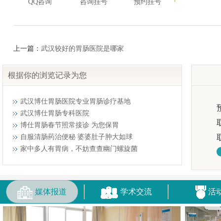
QQ咨询
咨询挂号
预约挂号
上一篇：
武汉较好的胃肠医院是哪家
根据你的浏览记录为您
武汉博仕胃肠医院专业胃肠诊疗基地
武汉博仕胃肠专科医院
博仕胃肠春节照常接诊 为您保胃
自服清肠药治便秘 婆婆肚子肿大如球
家中多人有胃病，不妨查查幽门螺旋菌
媒体报道
学术交流
活