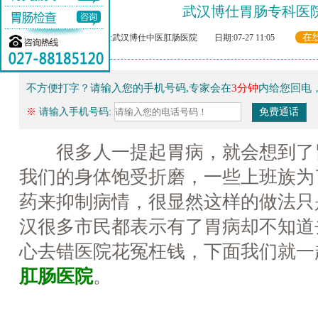
武汉博仕胃肠专科医
在
来源:武汉博仕中医肛肠医院 日期:07-27 11:05
不方便打字？请输入您的手机号码,专家会在
3分钟
内给您回电
※
请输入手机号码:
很多人一提起胃病，就会想到了
我们的身体饱受折磨，一些上班族为
药来抑制病情，很显然这样的做法只
汉很多市民都表示有了胃病却不知道
心去错医院花冤枉钱，下面我们就一
肛肠医院
。