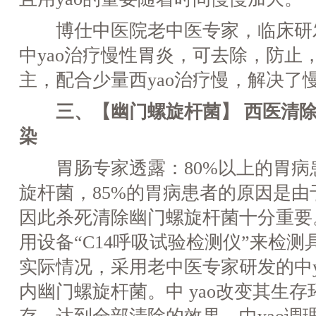
博仕中医院老中医专家，临床研
中yao治疗慢性胃炎，可去除，防止，
主，配合少量西yao治疗慢，解决了
三、【幽门螺旋杆菌】 西医清除
染
胃肠专家透露：80%以上的胃病
旋杆菌，85%的胃病患者的原因是
因此杀死清除幽门螺旋杆菌十分重要
用设备“C14呼吸试验检测仪”来检
实际情况，采用老中医专家研发的中y
内幽门螺旋杆菌。中 yao改变其生