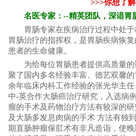
>>>你想了
名医专家：--精英团队，深谙胃
胃肠专家在疾病治疗过程中处于
胃肠治疗的指挥权，是胃肠疾病恢复
患者的生命健康。
为给每位胃肠患者提供高质量的
聚了国内多名经验丰富、德艺双馨的
余年临床内科工作经验的张光华主任，
中-英合作大肠癌治疗研究，入选病例
瘤的手术及药物治疗方法有较深的研
及大肠多发息肉病的手术 方法有独
期直肠肿瘤保肛术有非凡造诣，使晚